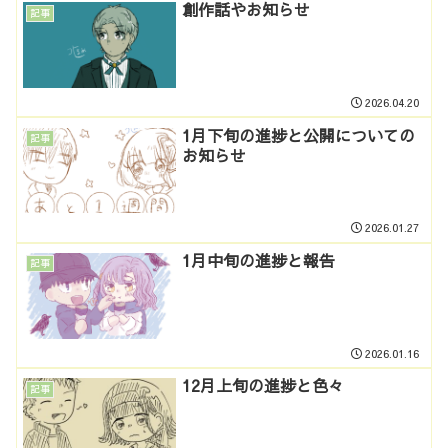
創作話やお知らせ
記事
2026.04.20
1月下旬の進捗と公開についての
記事
お知らせ
2026.01.27
1月中旬の進捗と報告
記事
2026.01.16
12月上旬の進捗と色々
記事