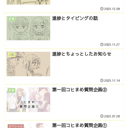
2025.12.09
進捗とタイピングの話
記事
2025.11.27
進捗とちょっとしたお知らせ
小話
2025.11.14
第一回コヒまめ質問企画②
記事
2025.07.28
第一回コヒまめ質問企画①
スペシャル