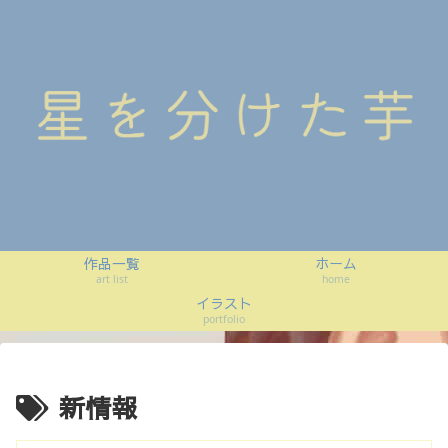
作品一覧
ホーム
art list
home
イラスト
portfolio
新情報